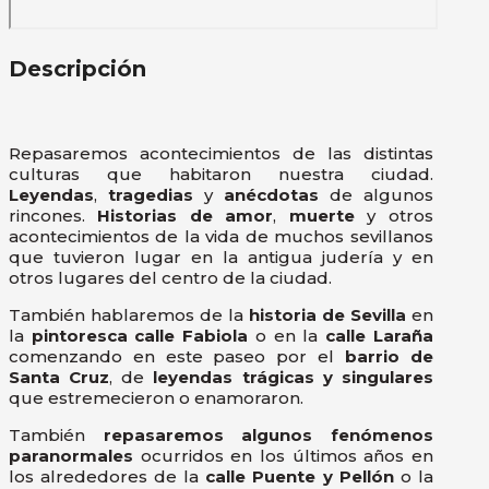
Descripción
Repasaremos acontecimientos de las distintas
culturas que habitaron nuestra ciudad.
Leyendas
,
tragedias
y
anécdotas
de algunos
rincones.
Historias de amor
,
muerte
y otros
acontecimientos de la vida de muchos sevillanos
que tuvieron lugar en la antigua judería y en
otros lugares del centro de la ciudad.
También hablaremos de la
historia de Sevilla
en
la
pintoresca calle Fabiola
o en la
calle Laraña
comenzando en este paseo por el
barrio de
Santa Cruz
, de
leyendas trágicas y singulares
que estremecieron o enamoraron.
También
repasaremos algunos fenómenos
paranormales
ocurridos en los últimos años en
los alrededores de la
calle Puente y Pellón
o la