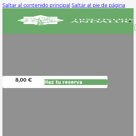
Saltar al contenido principal
Saltar al pie de página
SEVILLA ENCANTADA
Descubra Los Misterios De Sevilla
8,00 €
Haz tu reserva