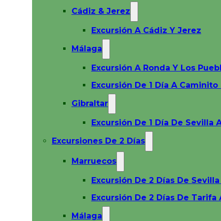
Cádiz & Jerez
Excursión A Cádiz Y Jerez
Málaga
Excursión A Ronda Y Los Pueb
Excursión De 1 Día A Caminito
Gibraltar
Excursión De 1 Día De Sevilla A
Excursiones De 2 Días
Marruecos
Excursión De 2 Días De Sevill
Excursión De 2 Días De Tarifa
Málaga