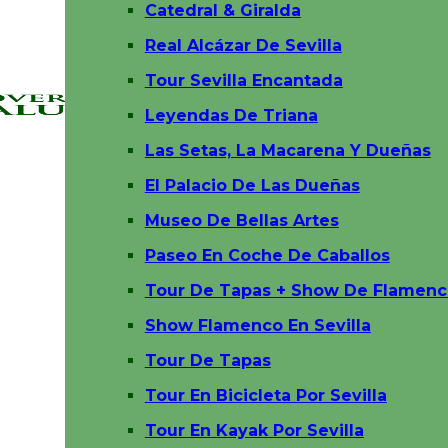
Catedral & Giralda
Real Alcázar De Sevilla
Tour Sevilla Encantada
Leyendas De Triana
Las Setas, La Macarena Y Dueñas
El Palacio De Las Dueñas
Museo De Bellas Artes
Paseo En Coche De Caballos
Tour De Tapas + Show De Flamenc
Show Flamenco En Sevilla
Tour De Tapas
Tour En Bicicleta Por Sevilla
Tour En Kayak Por Sevilla