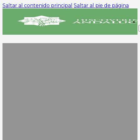
Saltar al contenido principal
Saltar al pie de página
NUESTRAS
EXCURSIONES