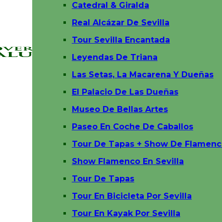
Catedral & Giralda
Real Alcázar De Sevilla
Tour Sevilla Encantada
Leyendas De Triana
Las Setas, La Macarena Y Dueñas
El Palacio De Las Dueñas
Museo De Bellas Artes
Paseo En Coche De Caballos
Tour De Tapas + Show De Flamenc
Show Flamenco En Sevilla
Tour De Tapas
Tour En Bicicleta Por Sevilla
Tour En Kayak Por Sevilla