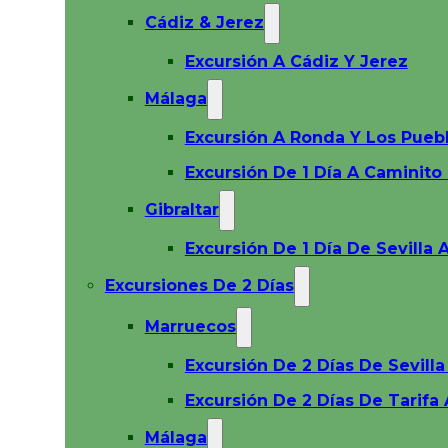
Cádiz & Jerez
Excursión A Cádiz Y Jerez
Málaga
Excursión A Ronda Y Los Pueb
Excursión De 1 Día A Caminito
Gibraltar
Excursión De 1 Día De Sevilla A
Excursiones De 2 Días
Marruecos
Excursión De 2 Días De Sevill
Excursión De 2 Días De Tarifa
Málaga