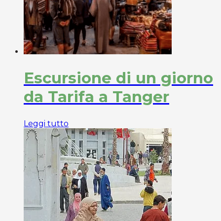
Escursione di un giorno
da Tarifa a Tanger
Leggi tutto