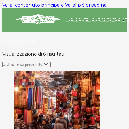
Vai al contenuto principale
Vai al piè di pagina
Marocco
Visualizzazione di 6 risultati