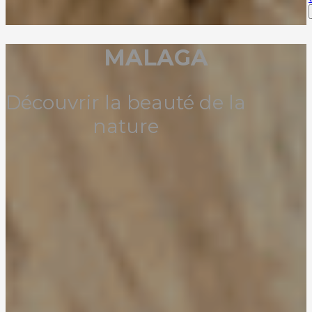
MALAGA
Découvrir la beauté de la
nature