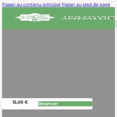
Passer au contenu principal
Passer au pied de page
VISITE GUIDÉE DE
L’ALHAMBRA ET DU
PALAIS NASRIDE À
GRENADE
La Capitale Du Royaume Des
Nasrides
15,00 €
Réserver